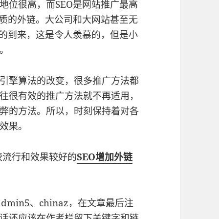
地位很高，而SEO是网站推广最高
优质的外链。大公司和大网站甚至无
然的到来，这是令人羡慕的，但是小
。
引擎算法的改变，很多推广方法都
往很有效的推广方法就不再适用，
弊的方法。所以，时刻保持着对各
效果。
较流行和效果较好的
SEO增加外链
in5、chinaz，在文章最后注
话还应该在作者栏留下关键字和链