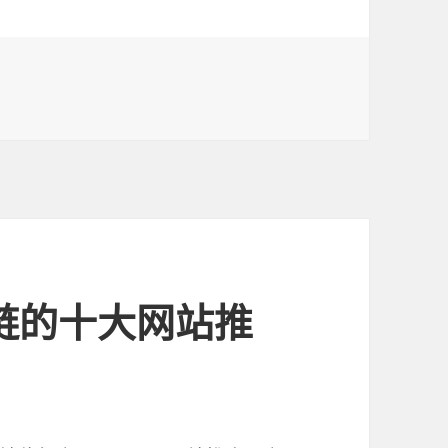
划上线 搜索开放平台引领搜索引擎未来？
外链的十大网站推