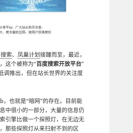
年搜索
、
凤巢计划
接踵而至，最近，
，这个被称为“
百度搜索开放平台
”
低调推出，但在站长世界的关注度
eb，也就是“暗网”的存在。目前能
息中很小的一部分，大量的信息仍
索引擎比做一个探照灯，在无边无
，那些探照灯从来扫射不到的区