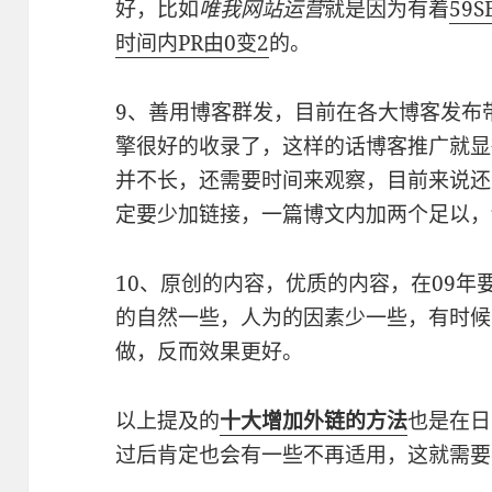
好，比如
唯我网站运营
就是因为有着
59S
时间内PR由0变2
的。
9、善用博客群发，目前在各大博客发布
擎很好的收录了，这样的话博客推广就显
并不长，还需要时间来观察，目前来说还
定要少加链接，一篇博文内加两个足以，
10、原创的内容，优质的内容，在09年
的自然一些，人为的因素少一些，有时候
做，反而效果更好。
以上提及的
十大增加外链的方法
也是在日
过后肯定也会有一些不再适用，这就需要