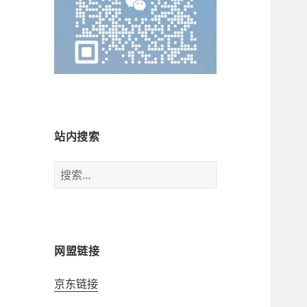
站内搜索
搜
索：
网盟链接
京东链接