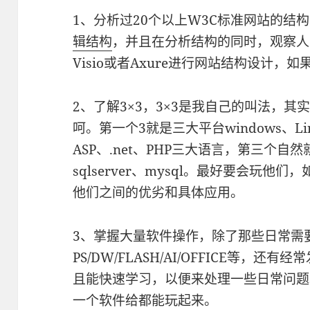
1、分析过20个以上W3C标准网站的结
辑结构
，并且在分析结构的同时，观察人
Visio或者Axure进行网站结构设计，如
2、了解3×3，3×3是我自己的叫法，
呵。第一个3就是三大平台windows、Li
ASP、.net、PHP三大语言，第三个自然
sqlserver、mysql。最好要会玩
他们之间的优劣和具体应用。
3、掌握大量软件操作，除了那些日常需
PS/DW/FLASH/AI/OFFICE等，
且能快速学习，以便来处理一些日常问题
一个软件给都能玩起来。