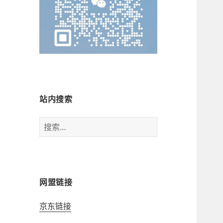
站内搜索
搜
索：
网盟链接
京东链接