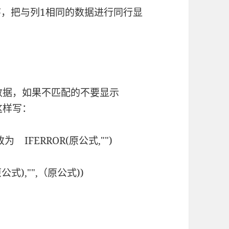
序，把与列1相同的数据进行同行显
显示数据，如果不匹配的不要显示
这样写：
 IFERROR(原公式,"")
公式),"",（原公式))