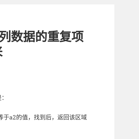
两列数据的重复项
来
义是：
查找等于a2的值，找到后，返回该区域
。