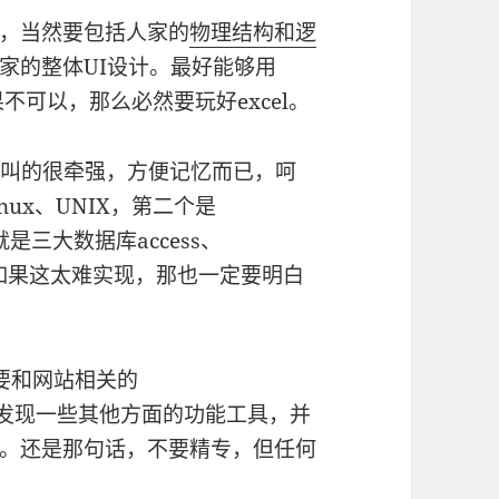
构，当然要包括人家的
物理结构和逻
家的整体UI设计。最好能够用
果不可以，那么必然要玩好excel。
其实叫的很牵强，方便记忆而已，呵
nux、UNIX，第二个是
就是三大数据库access、
他们，如果这太难实现，那也一定要明白
要和网站相关的
还有经常发现一些其他方面的功能工具，并
。还是那句话，不要精专，但任何