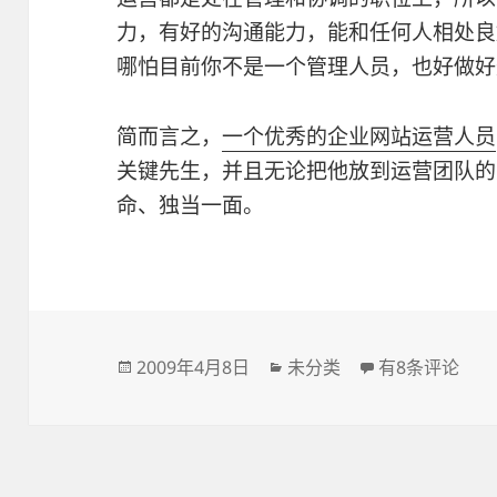
力，有好的沟通能力，能和任何人相处良
哪怕目前你不是一个管理人员，也好做好
简而言之，
一个优秀的企业网站运营人员
关键先生，并且无论把他放到运营团队的
命、独当一面。
发
分
怎样成为一个
2009年4月8日
未分类
有8条评论
布
类
于