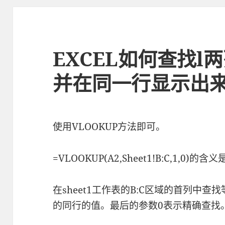
EXCEL如何查找l
并在同一行显示出
使用VLOOKUP方法即可。
=VLOOKUP(A2,Sheet1!B:C,1,0)的含
在sheet1工作表的B:C区域的首列中
的同行的值。最后的参数0表示精确查找