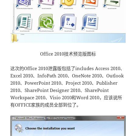
Office 2010技术预览版图标
这次的Office 2010泄露版包括了includes Access 2010、
Excel 2010、InfoPath 2010、OneNote 2010、Outlook
2010、PowerPoint 2010、Project 2010、Publisher
2010、SharePoint Designer 2010、SharePoint
Workspace 2010、Visio 2010和Word 2010，应该说所
有OFFICE家族的成员全部到位了。