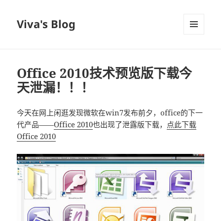
Viva's Blog
菜单和
挂件
Office 2010技术预览版下载今
天泄漏！！！
今天在网上闲逛发现微软在win7发布前夕，office的下一
代产品——
Office 2010
也出现了泄露版下载，
点此下载
Office 2010