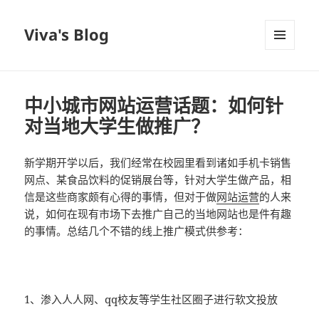
Viva's Blog
菜单和
挂件
中小城市网站运营话题：如何针
对当地大学生做推广？
新学期开学以后，我们经常在校园里看到诸如手机卡销售
网点、某食品饮料的促销展台等，针对大学生做产品，相
信是这些商家颇有心得的事情，但对于做
网站运营
的人来
说，如何在现有市场下去推广自己的当地网站也是件有趣
的事情。总结几个不错的线上推广模式供参考：
1、渗入人人网、qq校友等学生社区圈子进行软文投放