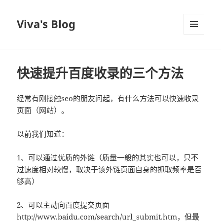
Viva's Blog
菜单和
挂件
快速提升百度收录的三个方法
经常有刚接触seo的朋友问起，有什么方法可以快速收录
页面（网站）。
以前我们知道：
1、可以通过优质的外链（质量一般的其实也可以，只不
过速度相对较慢，取决于该外链页面自身的抓取频率是否
够高）
2、可以主动向百度提交页面
http://www.baidu.com/search/url_submit.htm，但最