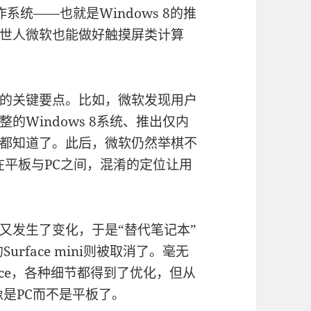
作系统——也就是Windows 8的推
世人微软也能做好触摸屏类计算
的关键要点。比如，微软发现用户
Windows 8系统、推出仅内
结果大家都知道了。此后，微软仍然举棋不
游走在平板与PC之间，混淆的定位让用
又发生了变化，于是“替代笔记本”
Surface mini则被取消了。毫无
urface，各种细节都得到了优化，但从
3更像是PC而不是平板了。