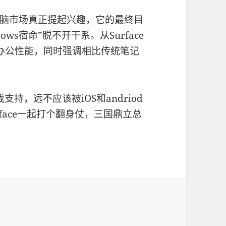
脑市场真正提起兴趣，它的最终目
ws宿命”脱不开干系。从Surface
弱的办公性能，同时强调相比传统笔记
支持，远不应该被iOS和andriod
uiface一起打个翻身仗，三国鼎立总