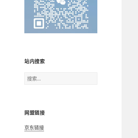
站内搜索
搜
索：
网盟链接
京东链接