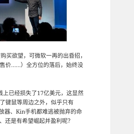
抱有购买欲望，可微软一再的出昏招，
售价……）全方位的落后，始终没
品线上已经损失了17亿美元，这显然
了键鼠等周边之外，似乎只有
播放器、Kin手机都难逃被抛弃的命
une、还是有希望崛起并盈利呢？