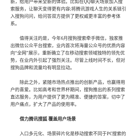
新，给用户带来全新的体验。比如在QQ聊天场景加入搜
索服务，让聊天变得更有内容;将腾讯游戏人生的关系链引
入搜狗问问，给问答双方提供了更权威更丰富的参考体
系。
值得关注的是，今年6月搜狗搜索牵手微信，独家推
出微信公众平台搜索，业内首次将海量公众号的优质内容
向“全网”展示，重新确立了在移动搜索领域独特的领先优
势，在业内外引起了强烈关注。尽管上线时间不长，但对
搜狗品牌和流量均有明显拉动。
除此之外，紧随市场热点推出的创新产品，也赢得用
户的喜爱。比如高考和世界杯期间，搜狗推出的系列搜索
直达服务，为用户提供了更为精准、便捷的答案，切中了
用户痛点，扩大了产品的使用率。
借力腾讯搜狐 覆盖用户场景
入口多元化、场景碎片化是移动搜索不同于PC搜索的