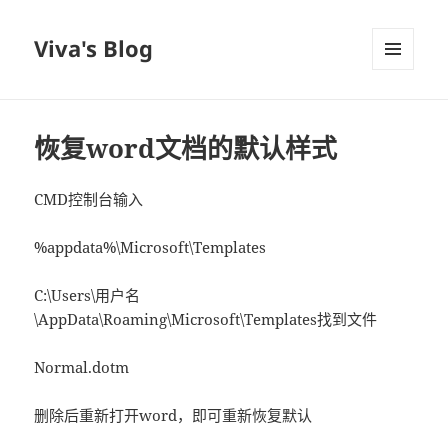
Viva's Blog
菜单和
挂件
恢复word文档的默认样式
CMD控制台输入
%appdata%\Microsoft\Templates
C:\Users\用户名
\AppData\Roaming\Microsoft\Templates找到文件
Normal.dotm
删除后重新打开word，即可重新恢复默认